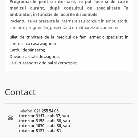
Programările pentru internare, se pot face și de către
medicul curant, după consultul de specialitate în
ambulator, în funcție de locurile disponibile
Pacientul se va prezenta la internare sau consult în ambulatoriu
conform programării, prezentând următoarele documente:
Bilet de trimitere de la medicul de familie/medic specialist în
contract cu casa asigurari
Cardul de sănătate;
Dovada calitatii de asigurat;
CI/BI/Pasaport/ original si xerocopie;
Contact
Telefon:
021 255 54 05
interior 3117 - cab.37, sau
interior 3158 - cab. 38, sau
interior 1030 - cab. 30, sau
interior 3127 - cab. 31